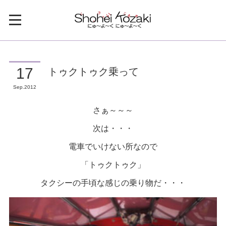
トゥクトゥク乗って
17
Sep
2012
さぁ～～～
次は・・・
電車でいけない所なので
「トゥクトゥク」
タクシーの手頃な感じの乗り物だ・・・