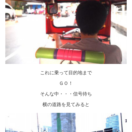
これに乗って目的地まで
ＧＯ！
そんな中・・・信号待ち
横の道路を見てみると