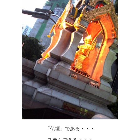
「仏壇」である・・・
ステキである・・・