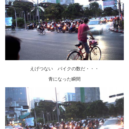
えげつない バイクの数だ・・・
青になった瞬間