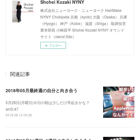
Shohei Kozaki NYNY
株式会社ニューヨーク・ニューヨーク HairMake
NYNY Chokipeta 京都（kyoto) 大阪（Osaka） 兵庫
（Hyogo） 神戸（Kobe） 滋賀（Shiga） 取締役営
業本部長 小崎昌平 Shohei Kozaki NYNY オウンド
サイト（ownd Site）
フォロー
関連記事
2018年05月最終週の自分と向き合う
5月28日(月曜日)今日の朝は少しだけ早起きかな？
am5:47
2018.08.13 05:38