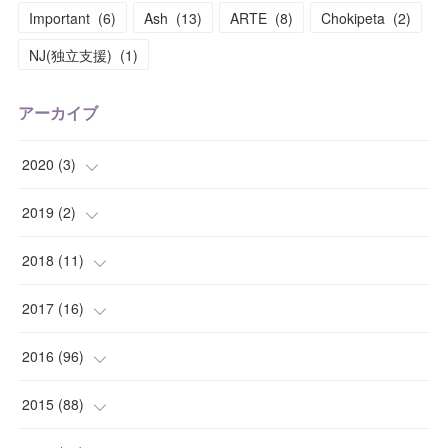
Important
(
6
)
Ash
(
13
)
ARTE
(
8
)
Chokipeta
(
2
)
NJ(独立支援)
(
1
)
アーカイブ
2020
(
3
)
(
1
)
2019
(
2
)
(
1
)
(
1
)
2018
(
11
)
(
1
)
(
1
)
(
2
)
2017
(
16
)
(
1
)
(
1
)
2016
(
96
)
(
1
)
(
2
)
(
2
)
2015
(
88
)
(
1
)
(
1
)