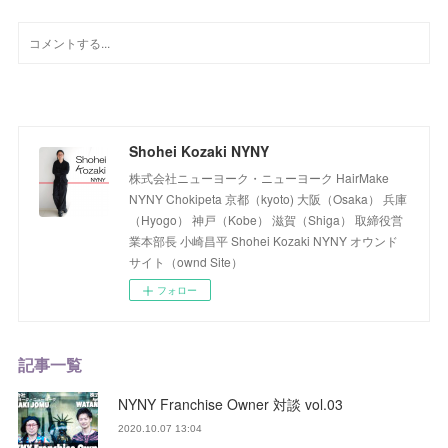
Shohei Kozaki NYNY
株式会社ニューヨーク・ニューヨーク HairMake
NYNY Chokipeta 京都（kyoto) 大阪（Osaka） 兵庫
（Hyogo） 神戸（Kobe） 滋賀（Shiga） 取締役営
業本部長 小崎昌平 Shohei Kozaki NYNY オウンド
サイト（ownd Site）
フォロー
記事一覧
NYNY Franchise Owner 対談 vol.03
2020.10.07 13:04