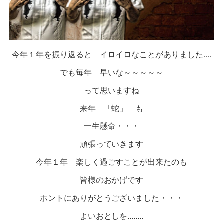
今年１年を振り返ると イロイロなことがありました....
でも毎年 早いな～～～～～
って思いますね
来年 「蛇」 も
一生懸命・・・
頑張っていきます
今年１年 楽しく過ごすことが出来たのも
皆様のおかげです
ホントにありがとうございました・・・
よいおとしを........