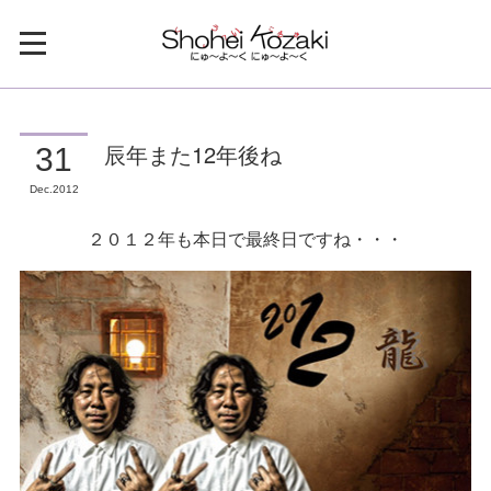
辰年また12年後ね
31
Dec
2012
２０１２年も本日で最終日ですね・・・