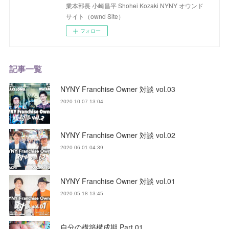
業本部長 小崎昌平 Shohei Kozaki NYNY オウンド
サイト（ownd Site）
フォロー
記事一覧
NYNY Franchise Owner 対談 vol.03
2020.10.07 13:04
NYNY Franchise Owner 対談 vol.02
2020.06.01 04:39
NYNY Franchise Owner 対談 vol.01
2020.05.18 13:45
自分の構築構成期 Part.01