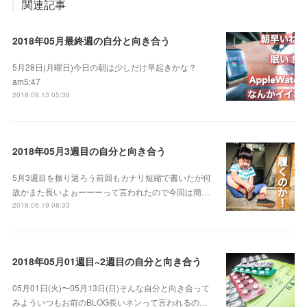
関連記事
2018年05月最終週の自分と向き合う
5月28日(月曜日)今日の朝は少しだけ早起きかな？
am5:47
2018.08.13 05:38
2018年05月3週目の自分と向き合う
5月3週目を振り返ろう前回もカナリ短縮で書いたが何
故かまた長いよぉーーーって言われたので今回は簡…
2018.05.19 08:33
2018年05月01週目~2週目の自分と向き合う
05月01日(火)〜05月13日(日)そんな自分と向き合って
みよういつもお前のBLOG長いネンって言われるの…