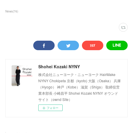
News
(
76
)
Shohei Kozaki NYNY
株式会社ニューヨーク・ニューヨーク HairMake
NYNY Chokipeta 京都（kyoto) 大阪（Osaka） 兵庫
（Hyogo） 神戸（Kobe） 滋賀（Shiga） 取締役営
業本部長 小崎昌平 Shohei Kozaki NYNY オウンド
サイト（ownd Site）
フォロー