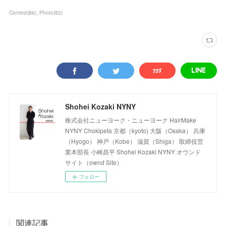
Contest
(
86
)
Photo
(
82
)
Shohei Kozaki NYNY
株式会社ニューヨーク・ニューヨーク HairMake
NYNY Chokipeta 京都（kyoto) 大阪（Osaka） 兵庫
（Hyogo） 神戸（Kobe） 滋賀（Shiga） 取締役営
業本部長 小崎昌平 Shohei Kozaki NYNY オウンド
サイト（ownd Site）
フォロー
関連記事