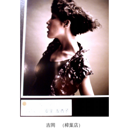
吉岡 （樟葉店）