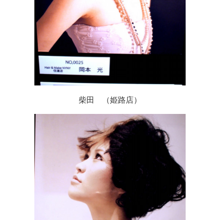
柴田 （姫路店）