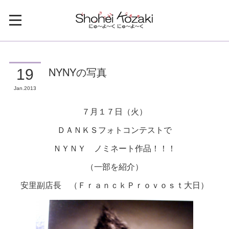
NYNYの写真
19
Jan
2013
７月１７日（火）
ＤＡＮＫＳフォトコンテストで
ＮＹＮＹ ノミネート作品！！！
（一部を紹介）
安里副店長 （ＦｒａｎｃｋＰｒｏｖｏｓｔ大日）