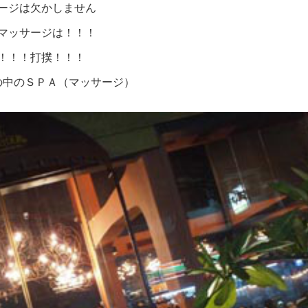
ージは欠かしません
マッサージは！！！
！！！打撲！！！
の中のＳＰＡ（マッサージ）