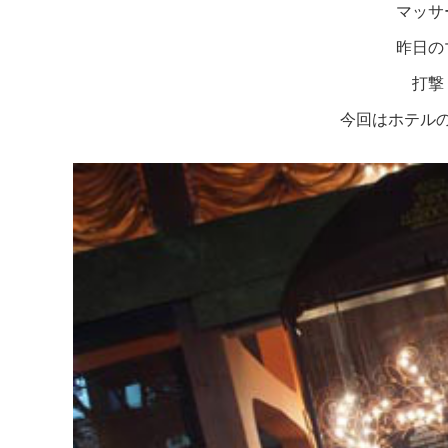
マッサ
昨日の
打撃
今回はホテル