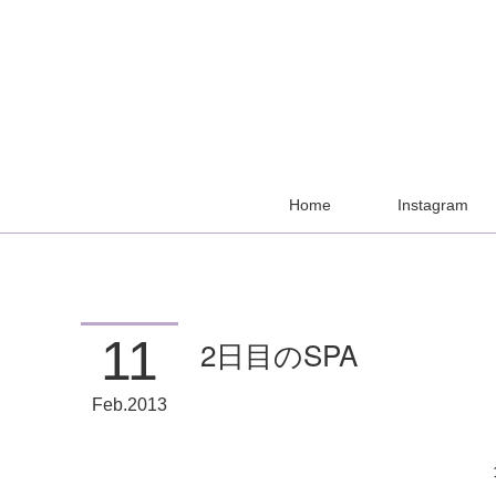
Home
Instagram
11
2日目のSPA
Feb
2013