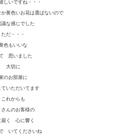
嬉しいですね・・・
なか黄色いお花は選ばないので
思議な感じでした
ただ・・・
黄色もいいな
て 思いました
大切に
家のお部屋に
していただいてます
これからも
くさんのお客様の
に届く 心に響く
で いてくださいね