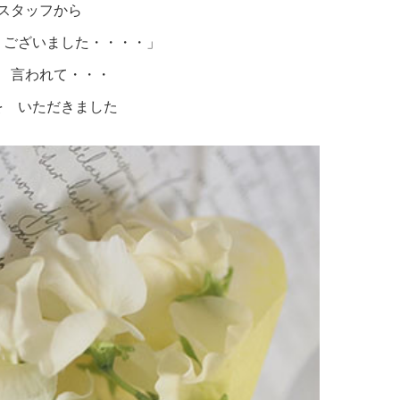
スタッフから
うございました・・・・」
 言われて・・・
を いただきました