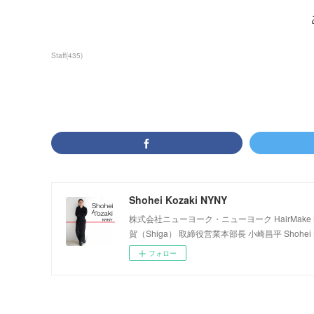
Staff
(
435
)
Shohei Kozaki NYNY
株式会社ニューヨーク・ニューヨーク HairMake NYNY
賀（Shiga） 取締役営業本部長 小崎昌平 Shohei K
フォロー