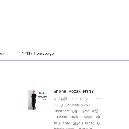
ook
NYNY Homepage
Shohei Kozaki NYNY
株式会社ニューヨーク・ニュー
ヨーク HairMake NYNY
Chokipeta 京都（kyoto) 大阪
（Osaka） 兵庫（Hyogo） 神
戸（Kobe） 滋賀（Shiga） 取
締役営業本部長 小崎昌平