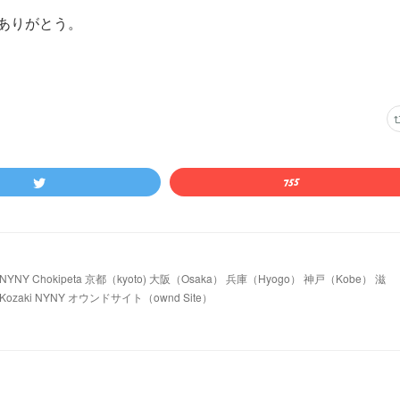
ありがとう。
 Chokipeta 京都（kyoto) 大阪（Osaka） 兵庫（Hyogo） 神戸（Kobe） 滋
ozaki NYNY オウンドサイト（ownd Site）