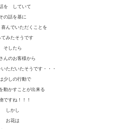
話を していて
その話を基に
 喜んでいただくことを
ってみたそうです
そしたら
さんのお客様から
をいただいたそうです・・・
は少しの行動で
を動かすことが出来る
物ですね！！！
しかし
お花は