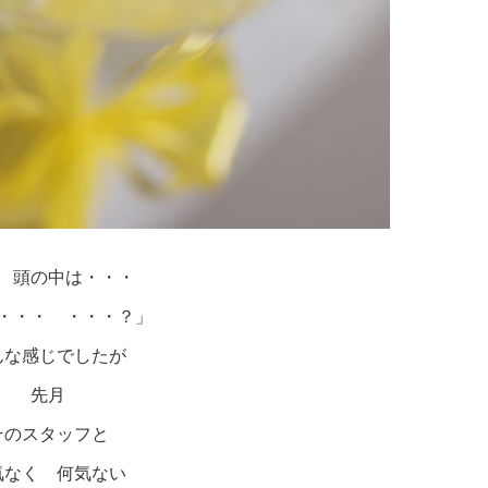
 頭の中は・・・
・・・ ・・・？」
んな感じでしたが
先月
そのスタッフと
気なく 何気ない