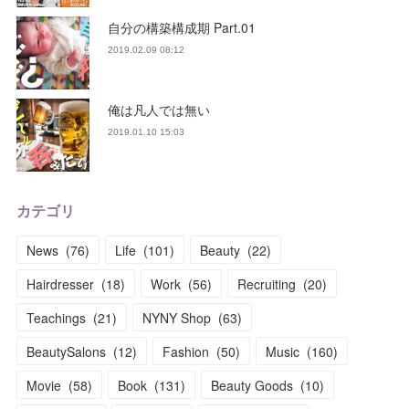
自分の構築構成期 Part.01
2019.02.09 08:12
俺は凡人では無い
2019.01.10 15:03
カテゴリ
News
(
76
)
Life
(
101
)
Beauty
(
22
)
Hairdresser
(
18
)
Work
(
56
)
Recruiting
(
20
)
Teachings
(
21
)
NYNY Shop
(
63
)
BeautySalons
(
12
)
Fashion
(
50
)
Music
(
160
)
Movie
(
58
)
Book
(
131
)
Beauty Goods
(
10
)