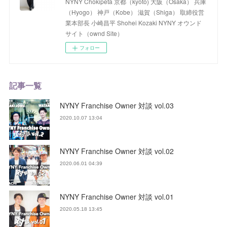
NYNY Chokipeta 京都（kyoto) 大阪（Osaka） 兵庫
（Hyogo） 神戸（Kobe） 滋賀（Shiga） 取締役営
業本部長 小崎昌平 Shohei Kozaki NYNY オウンド
サイト（ownd Site）
フォロー
記事一覧
NYNY Franchise Owner 対談 vol.03
2020.10.07 13:04
NYNY Franchise Owner 対談 vol.02
2020.06.01 04:39
NYNY Franchise Owner 対談 vol.01
2020.05.18 13:45