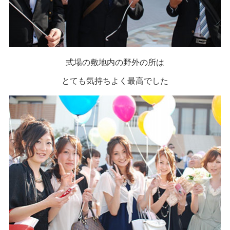
式場の敷地内の野外の所は
とても気持ちよく最高でした