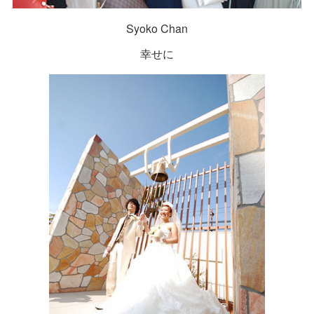
Syoko Chan
幸せに