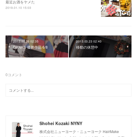
最近お酒をヤメた
2019.01.10 15:03
2013.03.26 02:35
2013.03.23 02:40
DANKS 優勝作品 6/8
移動の休憩中
0
コメント
Shohei Kozaki NYNY
株式会社ニューヨーク・ニューヨーク HairMake