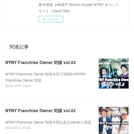
業本部長 小崎昌平 Shohei Kozaki NYNY オウンド
サイト（ownd Site）
フォロー
関連記事
NYNY Franchise Owner 対談 vol.03
NYNY Franchise Owner 対談今回で3回目のNYNY
Franchise Owner 対談
2020.10.07 13:04
NYNY Franchise Owner 対談 vol.02
NYNY Franchise Owner 対談今回は足立ownerと対談
2020.06.01 04:39