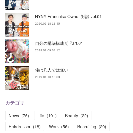
NYNY Franchise Owner 対談 vol.01
2020.05.18 13:45
自分の構築構成期 Part.01
2019.02.09 08:12
俺は凡人では無い
2019.01.10 15:03
カテゴリ
News
(
76
)
Life
(
101
)
Beauty
(
22
)
Hairdresser
(
18
)
Work
(
56
)
Recruiting
(
20
)