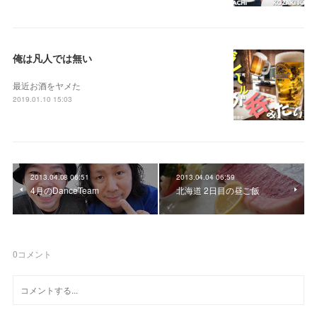
俺は凡人では無い
最近お酒をヤメた
2019.01.10 15:03
2013.04.08 06:51
2013.04.04 06:59
4月のDanceTeam
北海道 2日目の昼ご飯
0
コメント