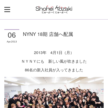
NYNY 18期 店舗へ配属
06
Apr
2013
2013年 4月1日（月）
ＮＹＮＹにも 新しい風が吹きました
86名の新入社員が入ってきました