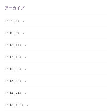
アーカイブ
2020
(
3
)
(
1
)
2019
(
2
)
(
1
)
(
1
)
2018
(
11
)
(
1
)
(
1
)
(
2
)
2017
(
16
)
(
1
)
(
1
)
2016
(
96
)
(
1
)
(
2
)
(
2
)
2015
(
88
)
(
1
)
(
1
)
(
5
)
(
4
)
2014
(
74
)
(
3
)
(
3
)
(
6
)
(
7
)
(
9
)
2013
(
190
)