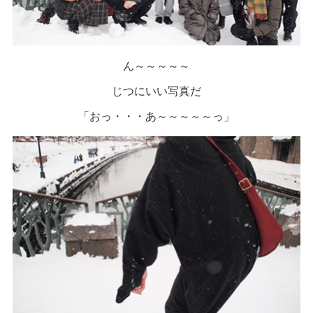
ん～～～～～
じつにいい写真だ
「おっ・・・あ～～～～～っ」