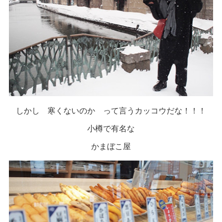
しかし 寒くないのか って言うカッコウだな！！！
小樽で有名な
かまぼこ屋