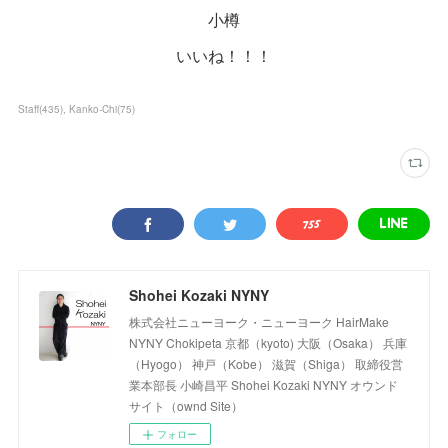
小樽
いいね！！！
Staff
(
435
)
Kanko-Chi
(
75
)
Shohei Kozaki NYNY
株式会社ニューヨーク・ニューヨーク HairMake
NYNY Chokipeta 京都（kyoto) 大阪（Osaka） 兵庫
（Hyogo） 神戸（Kobe） 滋賀（Shiga） 取締役営
業本部長 小崎昌平 Shohei Kozaki NYNY オウンド
サイト（ownd Site）
フォロー