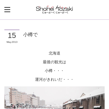
小樽で
15
May
2013
北海道
最後の観光は
小樽・・・
運河がきれいだ・・・