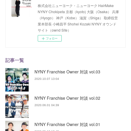
株式会社ニューヨーク・ニューヨーク HairMake
NYNY Chokipeta 京都（kyoto) 大阪（Osaka） 兵庫
（Hyogo） 神戸（Kobe） 滋賀（Shiga） 取締役営
業本部長 小崎昌平 Shohei Kozaki NYNY オウンド
サイト（ownd Site）
フォロー
記事一覧
NYNY Franchise Owner 対談 vol.03
2020.10.07 13:04
NYNY Franchise Owner 対談 vol.02
2020.06.01 04:39
NYNY Franchise Owner 対談 vol.01