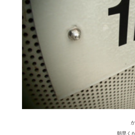
か
朝早く