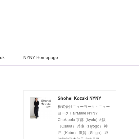
ook
NYNY Homepage
Shohei Kozaki NYNY
株式会社ニューヨーク・ニュー
ヨーク HairMake NYNY
Chokipeta 京都（kyoto) 大阪
（Osaka） 兵庫（Hyogo） 神
戸（Kobe） 滋賀（Shiga） 取
締役営業本部長 小崎昌平