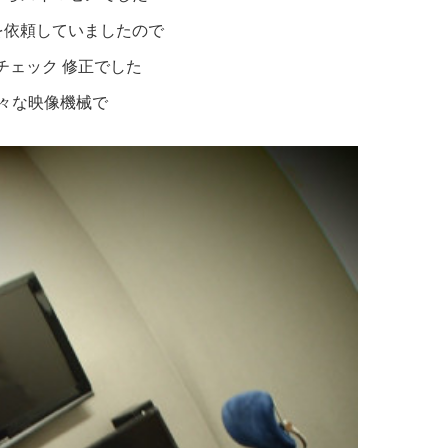
を依頼していましたので
チェック 修正でした
々な映像機械で