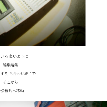
いろ 良いように
編集編集
ず 打ち合わせ終了で
そこから
心斎橋店へ移動