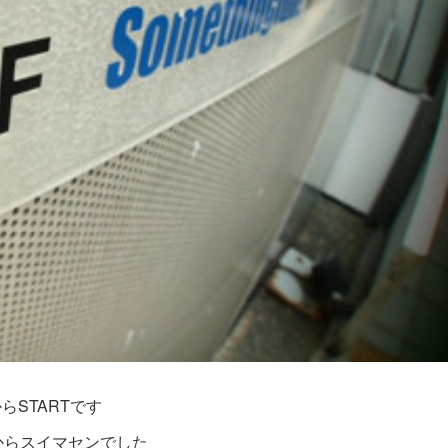
らSTARTです
からスイマセンでした