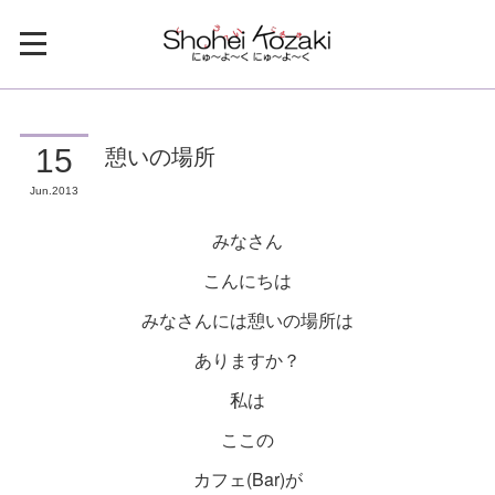
憩いの場所
15
Jun
2013
みなさん
こんにちは
みなさんには憩いの場所は
ありますか？
私は
ここの
カフェ(Bar)が