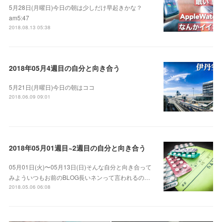
5月28日(月曜日)今日の朝は少しだけ早起きかな？
am5:47
2018.08.13 05:38
2018年05月4週目の自分と向き合う
5月21日(月曜日)今日の朝はココ
2018.06.09 09:01
2018年05月01週目~2週目の自分と向き合う
05月01日(火)〜05月13日(日)そんな自分と向き合って
みよういつもお前のBLOG長いネンって言われるの…
2018.05.06 06:08