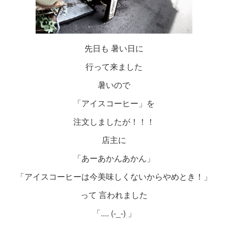
先日も 暑い日に
行って来ました
暑いので
「アイスコーヒー」を
注文しましたが！！！
店主に
「あーあかんあかん」
「アイスコーヒーは今美味しくないからやめとき！」
って 言われました
「.... (-_-) 」