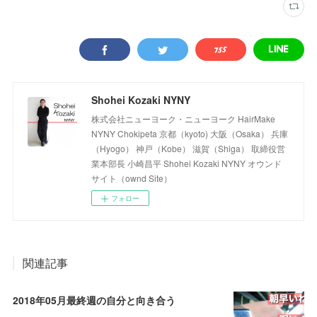
Shohei Kozaki NYNY
株式会社ニューヨーク・ニューヨーク HairMake
NYNY Chokipeta 京都（kyoto) 大阪（Osaka） 兵庫
（Hyogo） 神戸（Kobe） 滋賀（Shiga） 取締役営
業本部長 小崎昌平 Shohei Kozaki NYNY オウンド
サイト（ownd Site）
フォロー
関連記事
2018年05月最終週の自分と向き合う