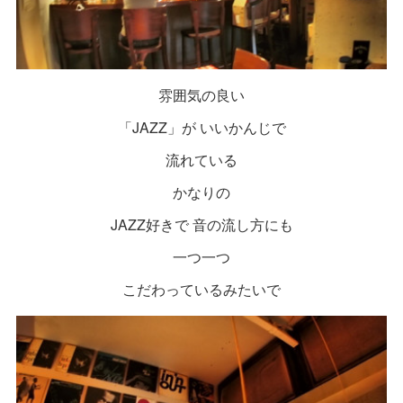
雰囲気の良い
「JAZZ」が いいかんじで
流れている
かなりの
JAZZ好きで 音の流し方にも
一つ一つ
こだわっているみたいで