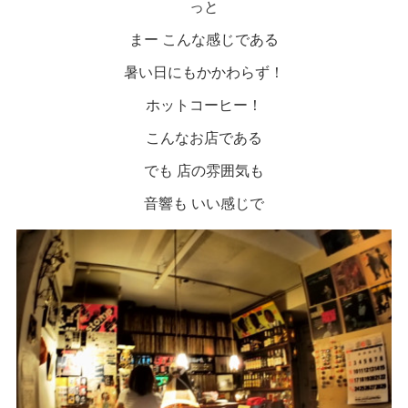
っと
まー こんな感じである
暑い日にもかかわらず！
ホットコーヒー！
こんなお店である
でも 店の雰囲気も
音響も いい感じで