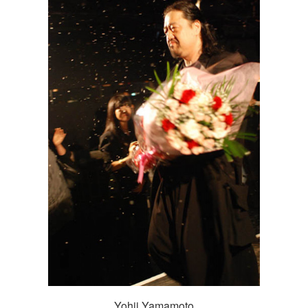
Yohji Yamamoto