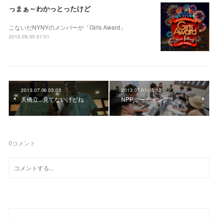
っまぁ～わかっとったけど
こないだNYNYのメンバーが「Girls Award」
2015.09.30 01:01
2013.07.06 05:05
2013.07.01 05:12
天橋立...見てないけどね
NPPミーティング
0
コメント