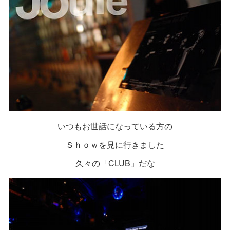
いつもお世話になっている方の
Ｓｈｏｗを見に行きました
久々の「CLUB」だな