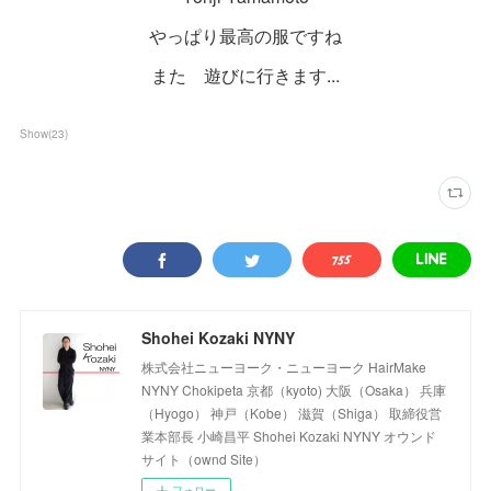
やっぱり最高の服ですね
また 遊びに行きます...
Show
(
23
)
Shohei Kozaki NYNY
株式会社ニューヨーク・ニューヨーク HairMake
NYNY Chokipeta 京都（kyoto) 大阪（Osaka） 兵庫
（Hyogo） 神戸（Kobe） 滋賀（Shiga） 取締役営
業本部長 小崎昌平 Shohei Kozaki NYNY オウンド
サイト（ownd Site）
フォロー