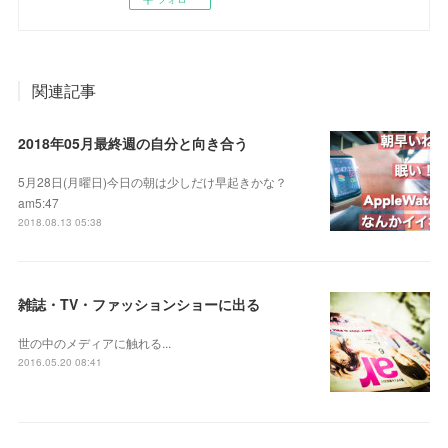
関連記事
2018年05月最終週の自分と向き合う
5月28日(月曜日)今日の朝は少しだけ早起きかな？
am5:47
2018.08.13 05:38
雑誌・TV・ファッションショーに出る
世の中のメディアに触れる...
2016.05.20 08:41