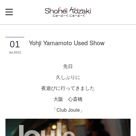
Yohji Yamamoto Used Show
01
Jul
2013
先日
久しぶりに
夜遊びに行ってきました
大阪 心斎橋
「Club Joule」