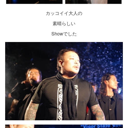
カッコイイ大人の
素晴らしい
Showでした