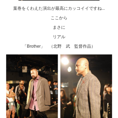
葉巻をくわえた演出が最高にカッコイイですね...
ここから
まさに
リアル
「Brother」 （北野 武 監督作品）