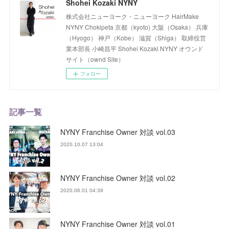
Shohei Kozaki NYNY
株式会社ニューヨーク・ニューヨーク HairMake
NYNY Chokipeta 京都（kyoto) 大阪（Osaka） 兵庫
（Hyogo） 神戸（Kobe） 滋賀（Shiga） 取締役営
業本部長 小崎昌平 Shohei Kozaki NYNY オウンド
サイト（ownd Site）
フォロー
記事一覧
NYNY Franchise Owner 対談 vol.03
2020.10.07 13:04
NYNY Franchise Owner 対談 vol.02
2020.06.01 04:39
NYNY Franchise Owner 対談 vol.01