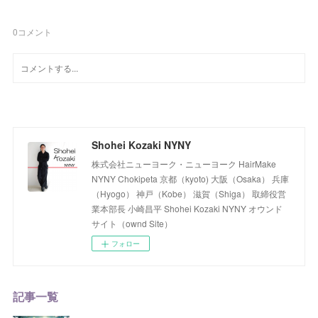
0
コメント
Shohei Kozaki NYNY
株式会社ニューヨーク・ニューヨーク HairMake
NYNY Chokipeta 京都（kyoto) 大阪（Osaka） 兵庫
（Hyogo） 神戸（Kobe） 滋賀（Shiga） 取締役営
業本部長 小崎昌平 Shohei Kozaki NYNY オウンド
サイト（ownd Site）
フォロー
記事一覧