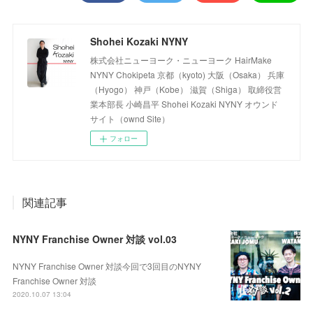
Shohei Kozaki NYNY
株式会社ニューヨーク・ニューヨーク HairMake
NYNY Chokipeta 京都（kyoto) 大阪（Osaka） 兵庫
（Hyogo） 神戸（Kobe） 滋賀（Shiga） 取締役営
業本部長 小崎昌平 Shohei Kozaki NYNY オウンド
サイト（ownd Site）
フォロー
関連記事
NYNY Franchise Owner 対談 vol.03
NYNY Franchise Owner 対談今回で3回目のNYNY
Franchise Owner 対談
2020.10.07 13:04