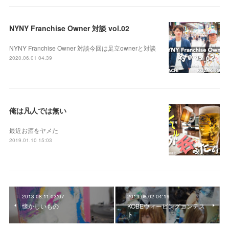
NYNY Franchise Owner 対談 vol.02
NYNY Franchise Owner 対談今回は足立ownerと対談
2020.06.01 04:39
俺は凡人では無い
最近お酒をヤメた
2019.01.10 15:03
2013.08.11 03:07
2013.08.02 04:19
懐かしいもの
KOBEウィービングコンテス
ト