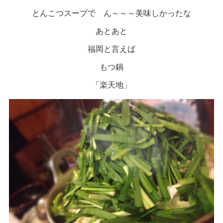
とんこつスープで ん～～～美味しかったな
あとあと
福岡と言えば
もつ鍋
「楽天地」