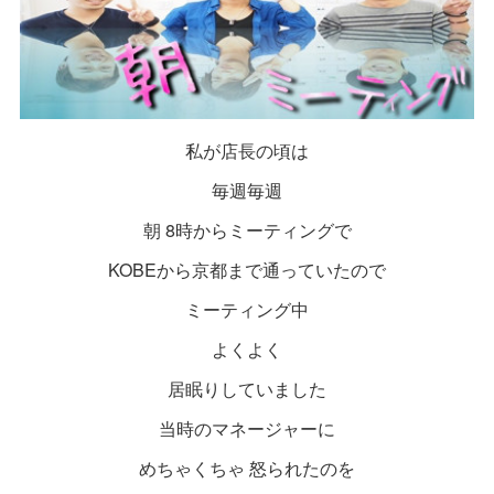
私が店長の頃は
毎週毎週
朝 8時からミーティングで
KOBEから京都まで通っていたので
ミーティング中
よくよく
居眠りしていました
当時のマネージャーに
めちゃくちゃ 怒られたのを