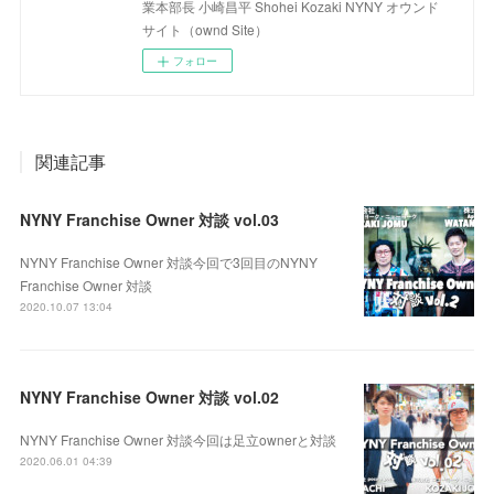
業本部長 小崎昌平 Shohei Kozaki NYNY オウンド
サイト（ownd Site）
フォロー
関連記事
NYNY Franchise Owner 対談 vol.03
NYNY Franchise Owner 対談今回で3回目のNYNY
Franchise Owner 対談
2020.10.07 13:04
NYNY Franchise Owner 対談 vol.02
NYNY Franchise Owner 対談今回は足立ownerと対談
2020.06.01 04:39