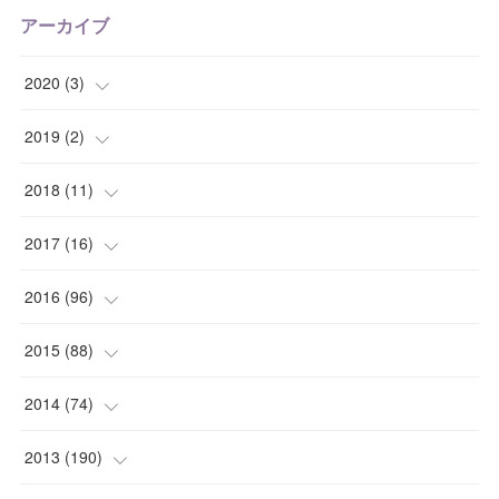
アーカイブ
2020
(
3
)
(
1
)
2019
(
2
)
(
1
)
(
1
)
2018
(
11
)
(
1
)
(
1
)
(
2
)
2017
(
16
)
(
1
)
(
1
)
2016
(
96
)
(
1
)
(
2
)
(
2
)
2015
(
88
)
(
1
)
(
1
)
(
5
)
(
4
)
2014
(
74
)
(
3
)
(
3
)
(
6
)
(
7
)
(
9
)
2013
(
190
)
(
2
)