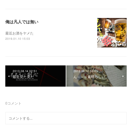
俺は凡人では無い
最近お酒をヤメた
2019.01.10 15:03
2013.08.14 02:51
2013.08.12 03:05
最近見た見た
ん～～～素晴らしい
0
コメント