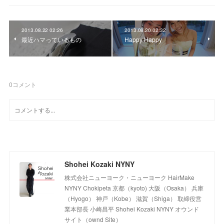
2013.08.22 02:26
2013.08.20 02:32
最近ハマっているもの
Happy Happy
0
コメント
Shohei Kozaki NYNY
株式会社ニューヨーク・ニューヨーク HairMake
NYNY Chokipeta 京都（kyoto) 大阪（Osaka） 兵庫
（Hyogo） 神戸（Kobe） 滋賀（Shiga） 取締役営
業本部長 小崎昌平 Shohei Kozaki NYNY オウンド
サイト（ownd Site）