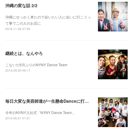
沖縄の変な話 2/2
沖縄にせっかく来たので会いたい人に会いに行こうっ
て事でこの人のお店に
2016.11.08 07:55
継続とは、なんやろ
こないだ6月ぶりのNYNY Dance Team
2016.09.20 06:17
毎日大変な美容師達が一生懸命Danceに打ち込んだ今日この頃
今年のNYNY入社式「NYNY Dance Team」
2016.06.21 01:21