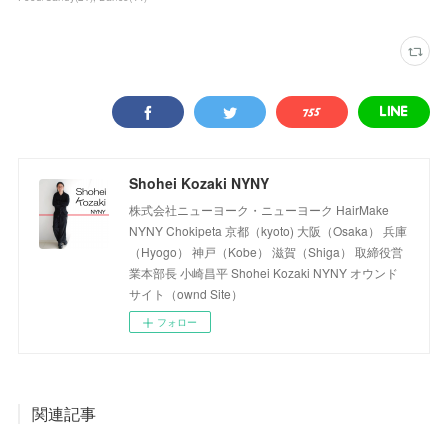
Shohei Kozaki NYNY
株式会社ニューヨーク・ニューヨーク HairMake
NYNY Chokipeta 京都（kyoto) 大阪（Osaka） 兵庫
（Hyogo） 神戸（Kobe） 滋賀（Shiga） 取締役営
業本部長 小崎昌平 Shohei Kozaki NYNY オウンド
サイト（ownd Site）
フォロー
関連記事