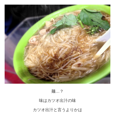
麺…？
味はカツオ出汁の味
カツオ出汁と言うよりかは