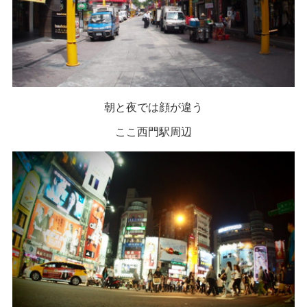
朝と夜では顔が違う
ここ西門駅周辺