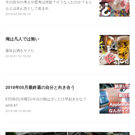
今の自分の考えや思考は何故？そうなったのか？もと
もとは赤ん坊として産まれ
2019.02.09 08:12
俺は凡人では無い
最近お酒をヤメた
2019.01.10 15:03
2018年05月最終週の自分と向き合う
5月28日(月曜日)今日の朝は少しだけ早起きかな？
am5:47
2018.08.13 05:38