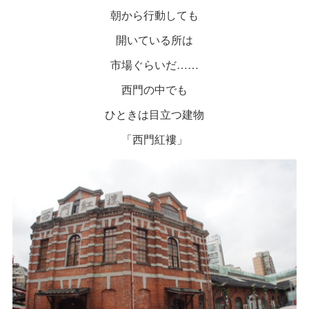
朝から行動しても
開いている所は
市場ぐらいだ……
西門の中でも
ひときは目立つ建物
「西門紅褸」