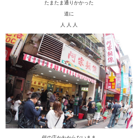
たまたま通りかかった
道に
人 人 人
何の店かわからないまま