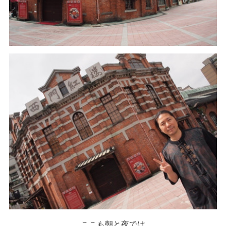
ここも朝と夜では