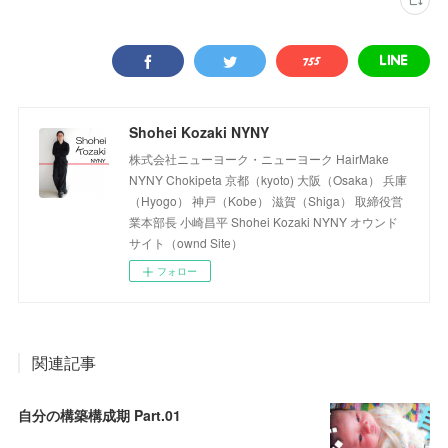
Shohei Kozaki NYNY
株式会社ニューヨーク・ニューヨーク HairMake
NYNY Chokipeta 京都（kyoto) 大阪（Osaka） 兵庫
（Hyogo） 神戸（Kobe） 滋賀（Shiga） 取締役営
業本部長 小崎昌平 Shohei Kozaki NYNY オウンド
サイト（ownd Site）
フォロー
関連記事
自分の構築構成期 Part.01