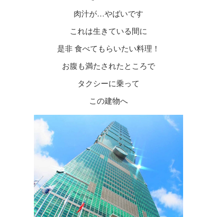
肉汁が…やばいです
これは生きている間に
是非 食べてもらいたい料理！
お腹も満たされたところで
タクシーに乗って
この建物へ