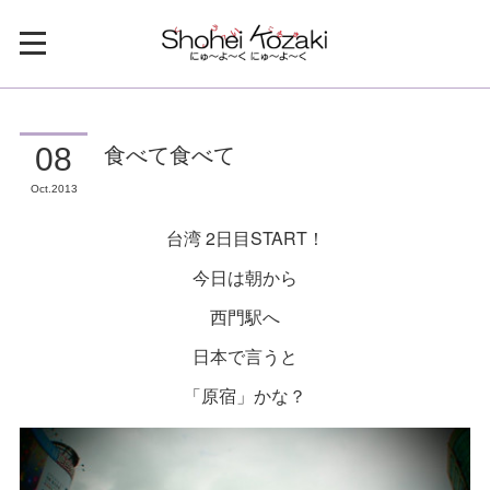
食べて食べて
08
Oct
2013
台湾 2日目START！
今日は朝から
西門駅へ
日本で言うと
「原宿」かな？