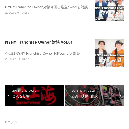
NYNY Franchise Owner 対談今回は足立ownerと対談
2020.06.01 04:39
NYNY Franchise Owner 対談 vol.01
今回はNYNY Franchise Owner下村ownerと対談
2020.05.18 13:45
2013.10.16 06:10
2013.10.14 06:21
こんな影響
音楽...映像...作成...
0
コメント