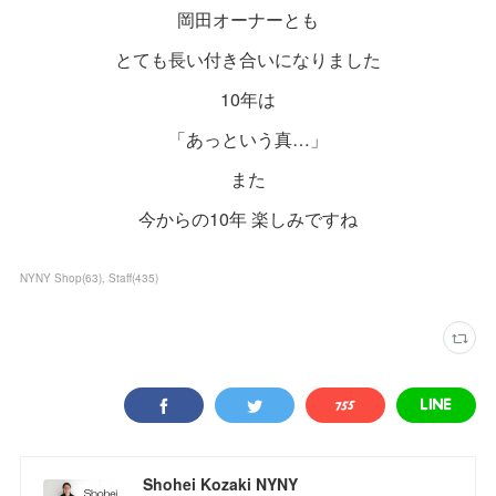
岡田オーナーとも
とても長い付き合いになりました
10年は
「あっという真…」
また
今からの10年 楽しみですね
NYNY Shop
(
63
)
Staff
(
435
)
Shohei Kozaki NYNY