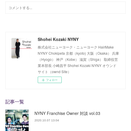
Shohei Kozaki NYNY
株式会社ニューヨーク・ニューヨーク HairMake
NYNY Chokipeta 京都（kyoto) 大阪（Osaka） 兵庫
（Hyogo） 神戸（Kobe） 滋賀（Shiga） 取締役営
業本部長 小崎昌平 Shohei Kozaki NYNY オウンド
サイト（ownd Site）
フォロー
記事一覧
NYNY Franchise Owner 対談 vol.03
2020.10.07 13:04