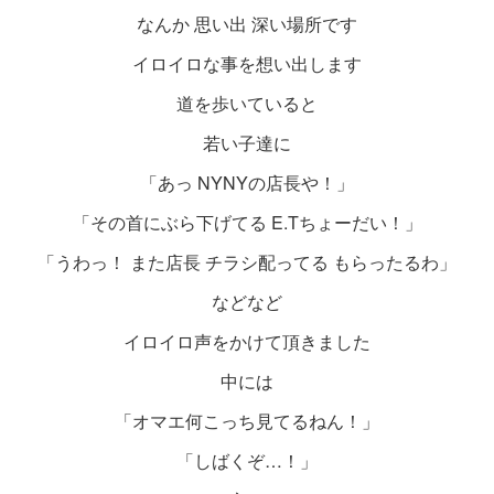
なんか 思い出 深い場所です
イロイロな事を想い出します
道を歩いていると
若い子達に
「あっ NYNYの店長や！」
「その首にぶら下げてる E.Tちょーだい！」
「うわっ！ また店長 チラシ配ってる もらったるわ」
などなど
イロイロ声をかけて頂きました
中には
「オマエ何こっち見てるねん！」
「しばくぞ…！」