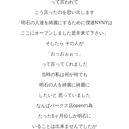
って言われて
こう言ったのを思い出します
「明石の人達を綺麗にするために僕達NYNYは
ここにオープンしました是非来て下さい」
そしたら その人が
「おっおぉぉっ」
って言ってくれました
当時の私は何が何でも
明石の人を綺麗に綺麗に
したいと 思っていました
なんばパークス店openの為
たった5ヶ月位しか明石に
いることは出来ませんでしたが