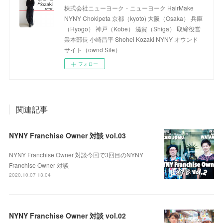
株式会社ニューヨーク・ニューヨーク HairMake
NYNY Chokipeta 京都（kyoto) 大阪（Osaka） 兵庫
（Hyogo） 神戸（Kobe） 滋賀（Shiga） 取締役営
業本部長 小崎昌平 Shohei Kozaki NYNY オウンド
サイト（ownd Site）
フォロー
関連記事
NYNY Franchise Owner 対談 vol.03
NYNY Franchise Owner 対談今回で3回目のNYNY
Franchise Owner 対談
2020.10.07 13:04
NYNY Franchise Owner 対談 vol.02