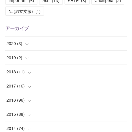
Important
(
6
)
Ash
(
13
)
ARTE
(
8
)
Chokipeta
(
2
)
NJ(独立支援)
(
1
)
アーカイブ
2020
(
3
)
(
1
)
2019
(
2
)
(
1
)
(
1
)
2018
(
11
)
(
1
)
(
1
)
(
2
)
2017
(
16
)
(
1
)
(
1
)
2016
(
96
)
(
1
)
(
2
)
(
2
)
2015
(
88
)
(
1
)
(
1
)
(
5
)
(
4
)
2014
(
74
)