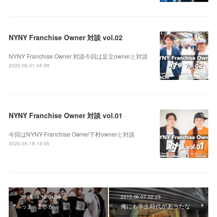
NYNY Franchise Owner 対談 vol.02
NYNY Franchise Owner 対談今回は足立ownerと対談
2020.06.01 04:39
NYNY Franchise Owner 対談 vol.01
今回はNYNY Franchise Owner下村ownerと対談
2020.05.18 13:45
2015.06.10 01:39
2015.06.07 02:23
っま...まさか...
俺にも学生時代があったな