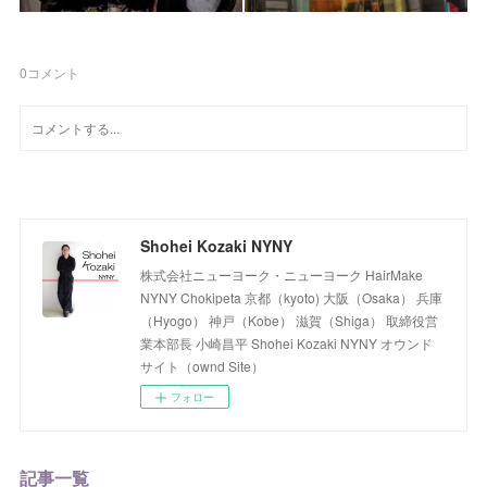
0
コメント
Shohei Kozaki NYNY
株式会社ニューヨーク・ニューヨーク HairMake
NYNY Chokipeta 京都（kyoto) 大阪（Osaka） 兵庫
（Hyogo） 神戸（Kobe） 滋賀（Shiga） 取締役営
業本部長 小崎昌平 Shohei Kozaki NYNY オウンド
サイト（ownd Site）
フォロー
記事一覧