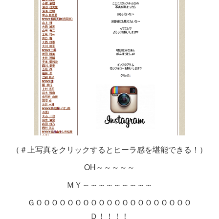
（＃上写真をクリックするとヒーラ感を堪能できる！）
OH～～～～～
ＭＹ～～～～～～～～～
ＧＯＯＯＯＯＯＯＯＯＯＯＯＯＯＯＯＯＯＯＯ
Ｄ！！！！