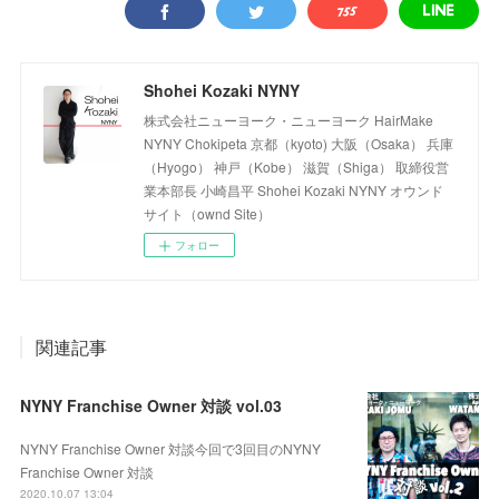
Shohei Kozaki NYNY
株式会社ニューヨーク・ニューヨーク HairMake
NYNY Chokipeta 京都（kyoto) 大阪（Osaka） 兵庫
（Hyogo） 神戸（Kobe） 滋賀（Shiga） 取締役営
業本部長 小崎昌平 Shohei Kozaki NYNY オウンド
サイト（ownd Site）
フォロー
関連記事
NYNY Franchise Owner 対談 vol.03
NYNY Franchise Owner 対談今回で3回目のNYNY
Franchise Owner 対談
2020.10.07 13:04