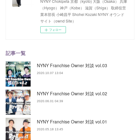
NYNY Chokipeta 京都（kyoto) 大阪（Osaka） 兵庫
（Hyogo） 神戸（Kobe） 滋賀（Shiga） 取締役営
業本部長 小崎昌平 Shohei Kozaki NYNY オウンド
サイト（ownd Site）
フォロー
記事一覧
NYNY Franchise Owner 対談 vol.03
2020.10.07 13:04
NYNY Franchise Owner 対談 vol.02
2020.06.01 04:39
NYNY Franchise Owner 対談 vol.01
2020.05.18 13:45