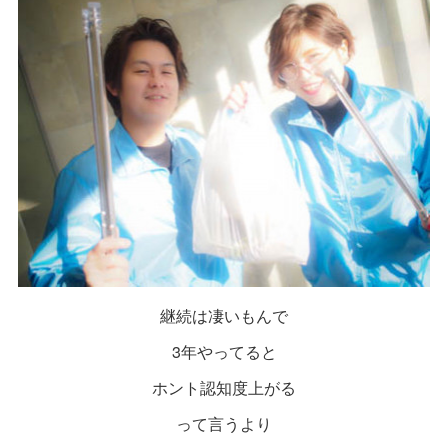
継続は凄いもんで
3年やってると
ホント認知度上がる
って言うより