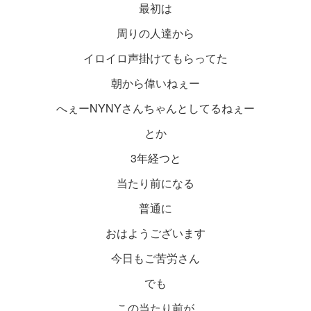
最初は
周りの人達から
イロイロ声掛けてもらってた
朝から偉いねぇー
へぇーNYNYさんちゃんとしてるねぇー
とか
3年経つと
当たり前になる
普通に
おはようございます
今日もご苦労さん
でも
この当たり前が