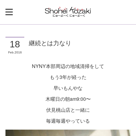
継続とは力なり
18
Feb
2016
NYNY本部周辺の地域清掃をして
もう3年が経った
早いもんやな
木曜日の朝am9:00〜
伏見桃山店と一緒に
毎週毎週やっている