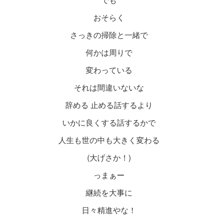
おそらく
さっきの掃除と一緒で
何かは周りで
変わっている
それは間違いないな
辞める 止める話するより
いかに良くする話するかで
人生も世の中も大きく変わる
(大げさか！)
っまぁー
継続を大事に
日々精進やな！