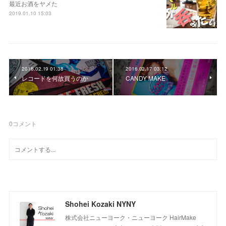
最近お酒をヤメた
2019.01.10 15:03
2016.02.19 01:38
2016.02.17 03:12
レコードを何故買うのか
CANDY MAKE
0
コメント
Shohei Kozaki NYNY
株式会社ニューヨーク・ニューヨーク HairMake