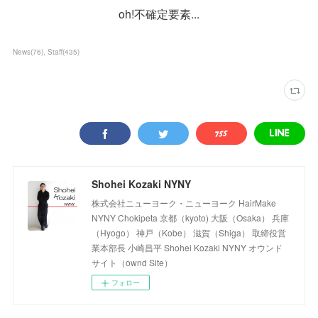
oh!不確定要素...
News
(
76
)
Staff
(
435
)
Shohei Kozaki NYNY
株式会社ニューヨーク・ニューヨーク HairMake
NYNY Chokipeta 京都（kyoto) 大阪（Osaka） 兵庫
（Hyogo） 神戸（Kobe） 滋賀（Shiga） 取締役営
業本部長 小崎昌平 Shohei Kozaki NYNY オウンド
サイト（ownd Site）
フォロー