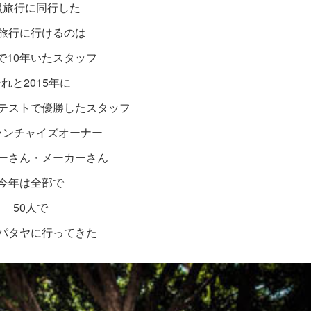
員旅行に同行した
旅行に行けるのは
Yで10年いたスタッフ
れと2015年に
テストで優勝したスタッフ
ランチャイズオーナー
ーさん・メーカーさん
今年は全部で
50人で
パタヤに行ってきた