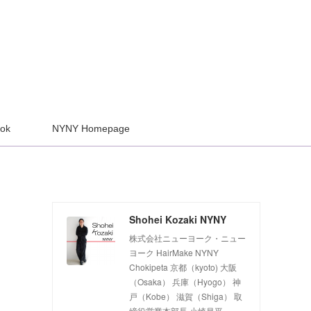
ook
NYNY Homepage
Shohei Kozaki NYNY
株式会社ニューヨーク・ニュー
ヨーク HairMake NYNY
Chokipeta 京都（kyoto) 大阪
（Osaka） 兵庫（Hyogo） 神
戸（Kobe） 滋賀（Shiga） 取
締役営業本部長 小崎昌平