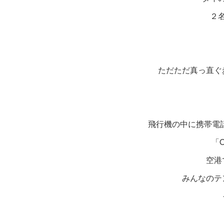
２
ただただ真っ直ぐ
飛行機の中に携帯電
「O
空港
みんなのテ