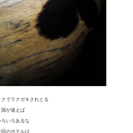
ックでラクガキされとる
国が違えば
いろいろあるな
今回のホテルは