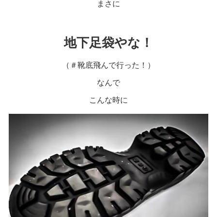
まさに
地下足袋やな！
（＃靴底飛んで行った！）
なんで
こんな時に