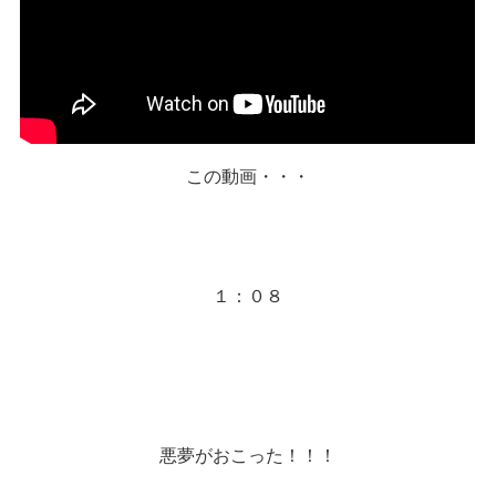
この動画・・・
１：０８
悪夢がおこった！！！