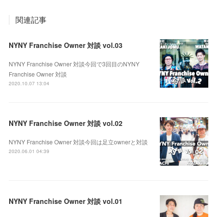
関連記事
NYNY Franchise Owner 対談 vol.03
NYNY Franchise Owner 対談今回で3回目のNYNY
Franchise Owner 対談
2020.10.07 13:04
NYNY Franchise Owner 対談 vol.02
NYNY Franchise Owner 対談今回は足立ownerと対談
2020.06.01 04:39
NYNY Franchise Owner 対談 vol.01