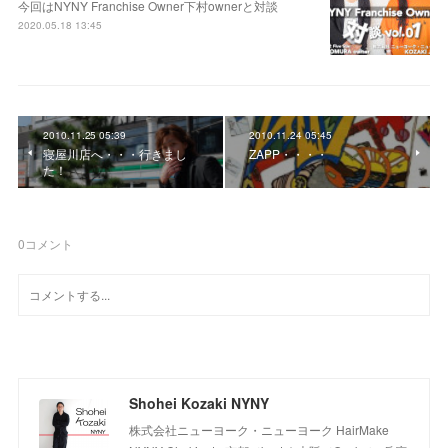
今回はNYNY Franchise Owner下村ownerと対談
2020.05.18 13:45
2010.11.25 05:39
2010.11.24 05:45
寝屋川店へ・・・行きまし
ZAPP・・・・
た！
0
コメント
Shohei Kozaki NYNY
株式会社ニューヨーク・ニューヨーク HairMake