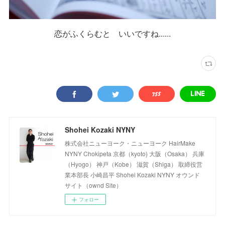
恋がふくらむと いいですね......
Shohei Kozaki NYNY
株式会社ニューヨーク・ニューヨーク HairMake
NYNY Chokipeta 京都（kyoto) 大阪（Osaka） 兵庫
（Hyogo） 神戸（Kobe） 滋賀（Shiga） 取締役営
業本部長 小崎昌平 Shohei Kozaki NYNY オウンド
サイト（ownd Site）
フォロー