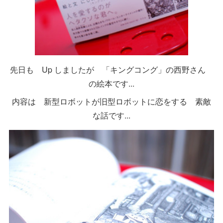
先日も Up しましたが 「キングコング」の西野さん
の絵本です...
内容は 新型ロボットが旧型ロボットに恋をする 素敵
な話です...