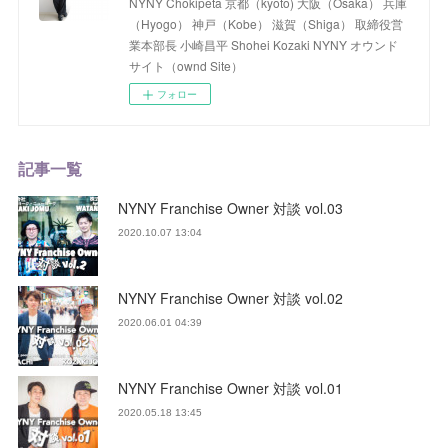
NYNY Chokipeta 京都（kyoto) 大阪（Osaka） 兵庫
（Hyogo） 神戸（Kobe） 滋賀（Shiga） 取締役営
業本部長 小崎昌平 Shohei Kozaki NYNY オウンド
サイト（ownd Site）
フォロー
記事一覧
NYNY Franchise Owner 対談 vol.03
2020.10.07 13:04
NYNY Franchise Owner 対談 vol.02
2020.06.01 04:39
NYNY Franchise Owner 対談 vol.01
2020.05.18 13:45