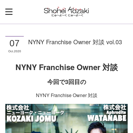
NYNY Franchise Owner 対談 vol.03
07
Oct
2020
NYNY Franchise Owner 対談
今回で3回目の
NYNY Franchise Owner 対談