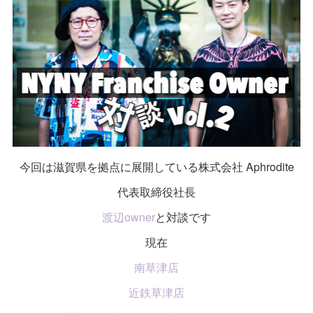
今回は滋賀県を拠点に展開している株式会社 Aphrodite
代表取締役社長
渡辺owner
と対談です
現在
南草津店
近鉄草津店