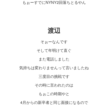
もぉーすでにNYNY2回落ちとるやん
渡辺
そぉーなんです
そして年明けて直ぐ
また電話しました
気持ちは変わりませんって言いましたね
三度目の挑戦です
その時に言われたのは
もぉこの時期やと
4月からの新卒者と同じ面接になるので