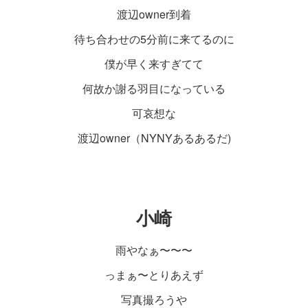
渡辺owner到着
待ち合わせの5分前に来てるのに
僕が早く来すぎてて
何故か謝る羽目になっている
可哀想な
渡辺owner（NYNYあるあるだ)
小崎
雨やなぁ〜〜〜
っまぁ〜とりあえず
写真撮ろうや