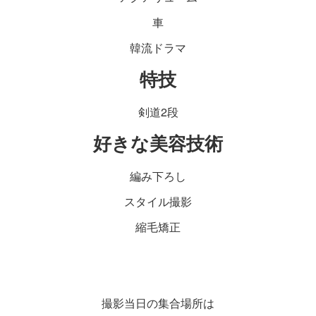
車
韓流ドラマ
特技
剣道2段
好きな美容技術
編み下ろし
スタイル撮影
縮毛矯正
撮影当日の集合場所は