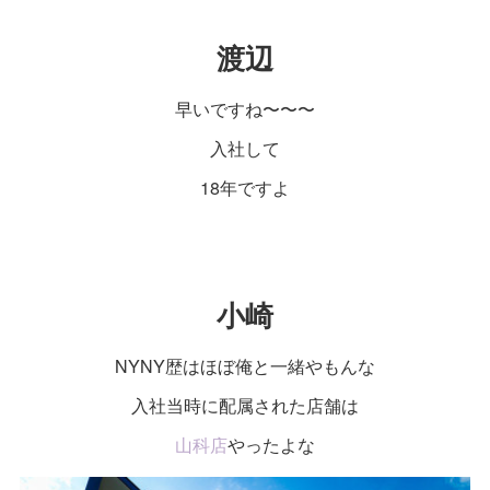
渡辺
早いですね〜〜〜
入社して
18年ですよ
小崎
NYNY歴はほぼ俺と一緒やもんな
入社当時に配属された店舗は
山科店
やったよな