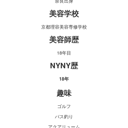
奈良出身
美容学校
京都理容美容専修学校
美容師歴
18年目
NYNY歴
18年
趣味
ゴルフ
バス釣り
アクアリューム