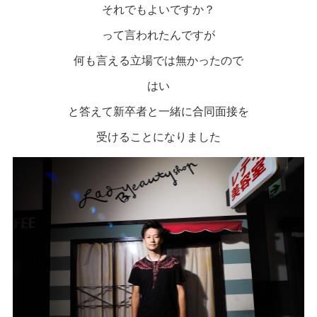
それでもよいですか？
って言われたんですが
何も言える立場では無かったので
はい
と答えて新卒者と一緒に合同面接を
受けることになりました