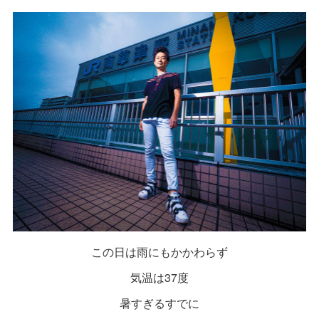
この日は雨にもかかわらず
気温は37度
暑すぎるすでに