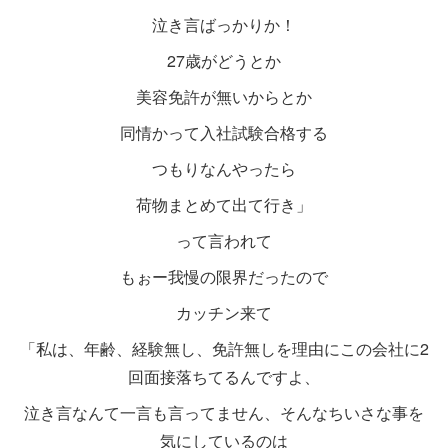
泣き言ばっかりか！
27歳がどうとか
美容免許が無いからとか
同情かって入社試験合格する
つもりなんやったら
荷物まとめて出て行き」
って言われて
もぉー我慢の限界だったので
カッチン来て
「私は、年齢、経験無し、免許無しを理由にこの会社に2
回面接落ちてるんですよ、
泣き言なんて一言も言ってません、そんなちいさな事を
気にしているのは