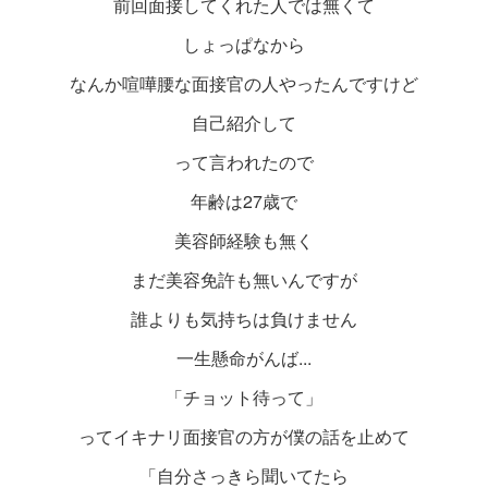
前回面接してくれた人では無くて
しょっぱなから
なんか喧嘩腰な面接官の人やったんですけど
自己紹介して
って言われたので
年齢は27歳で
美容師経験も無く
まだ美容免許も無いんですが
誰よりも気持ちは負けません
一生懸命がんば...
「チョット待って」
ってイキナリ面接官の方が僕の話を止めて
「自分さっきら聞いてたら