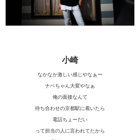
小崎
なかなか激しい感じやなぁー
ナベちゃん大変やなぁ
俺の面接なんて
待ち合わせの京都駅に着いたら
電話ちょーだい
って担当の人に言われてたから