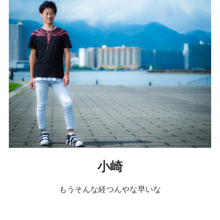
小崎
もうそんな経つんやな早いな