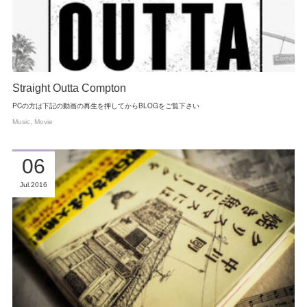
Straight Outta Compton
PCの方は下記の動画の再生を押してからBLOGをご覧下さい
Music
Movie
06
Jul
2016