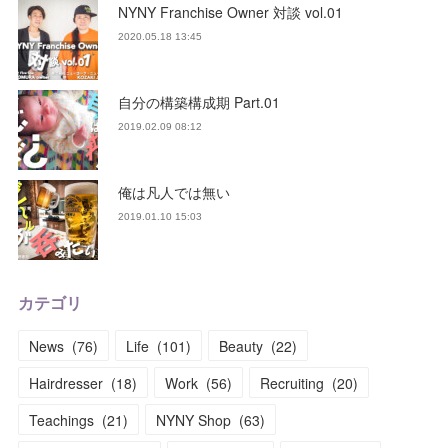
NYNY Franchise Owner 対談 vol.01
2020.05.18 13:45
自分の構築構成期 Part.01
2019.02.09 08:12
俺は凡人では無い
2019.01.10 15:03
カテゴリ
News
(
76
)
Life
(
101
)
Beauty
(
22
)
Hairdresser
(
18
)
Work
(
56
)
Recruiting
(
20
)
Teachings
(
21
)
NYNY Shop
(
63
)