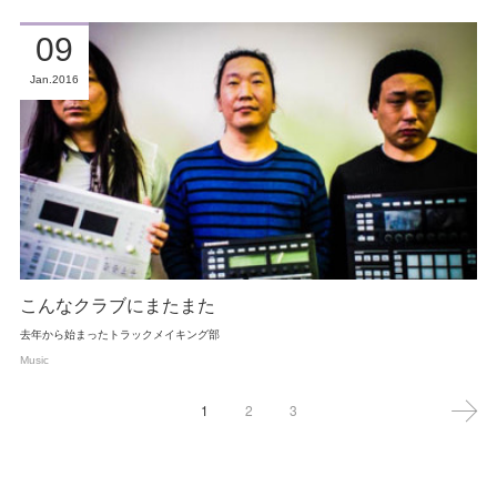
09
Jan
2016
こんなクラブにまたまた
去年から始まったトラックメイキング部
Music
1
2
3