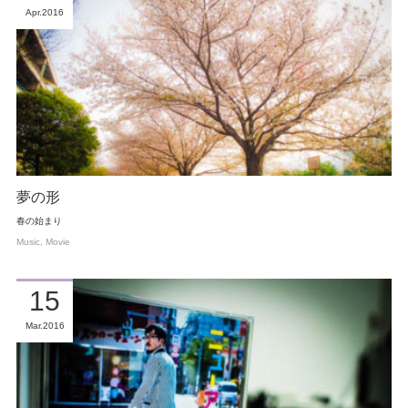
Apr
2016
夢の形
春の始まり
Music
Movie
15
Mar
2016