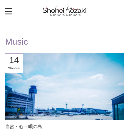
Music
14
May
2017
自然・心・唄の島