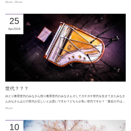
Music
Movie
25
Apr
2016
世代？？？
ゆとり教育世代のみなさん悟り教育世代のみなさんそしてガチガチ世代を生きてきたみなさ
んみなさんはどの世代が正しいとお思いですか？どちらが良い世代ですか？「最近の子は…
Music
10